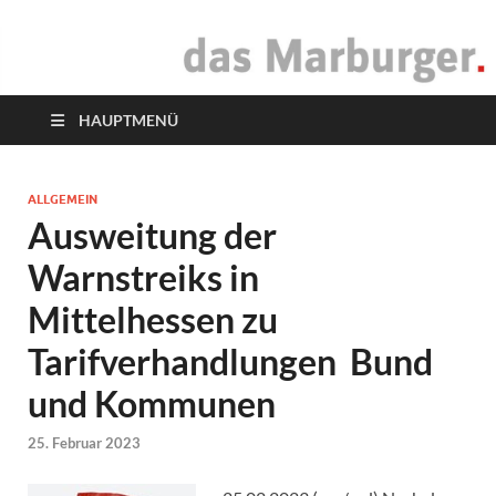
das Marburger.
Online-Magazin
HAUPTMENÜ
ALLGEMEIN
Ausweitung der
Warnstreiks in
Mittelhessen zu
Tarifverhandlungen Bund
und Kommunen
25. Februar 2023