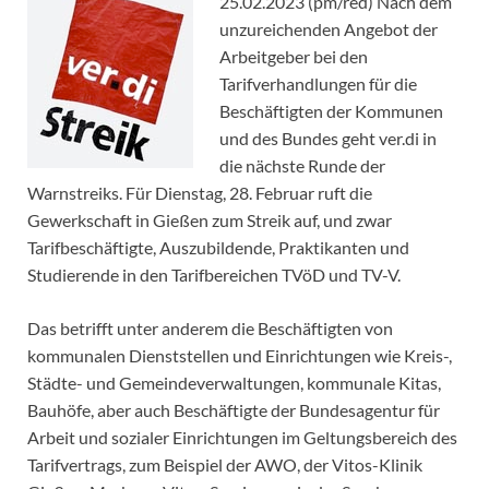
25.02.2023 (pm/red) Nach dem
unzureichenden Angebot der
Arbeitgeber bei den
Tarifverhandlungen für die
Beschäftigten der Kommunen
und des Bundes geht ver.di in
die nächste Runde der
Warnstreiks. Für Dienstag, 28. Februar ruft die
Gewerkschaft in Gießen zum Streik auf, und zwar
Tarifbeschäftigte, Auszubildende, Praktikanten und
Studierende in den Tarifbereichen TVöD und TV-V.
Das betrifft unter anderem die Beschäftigten von
kommunalen Dienststellen und Einrichtungen wie Kreis-,
Städte- und Gemeindeverwaltungen, kommunale Kitas,
Bauhöfe, aber auch Beschäftigte der Bundesagentur für
Arbeit und sozialer Einrichtungen im Geltungsbereich des
Tarifvertrags, zum Beispiel der AWO, der Vitos-Klinik