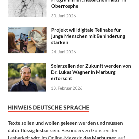
Oberrosphe
30. Juni 2026
Projekt will digitale Teilhabe für
junge Menschen mit Behinderung
stärken
24. Juni 2026
Solarzellen der Zukunft werden von
Dr. Lukas Wagner in Marburg
erforscht
13. Februar 2026
HINWEIS DEUTSCHE SPRACHE
Texte sollen und wollen gelesen werden und müssen
dafür flüssig lesbar sein.
Besonders zu Gunsten der
Lesbarkeit wird im Online-Magazin
das Marburger.
auf