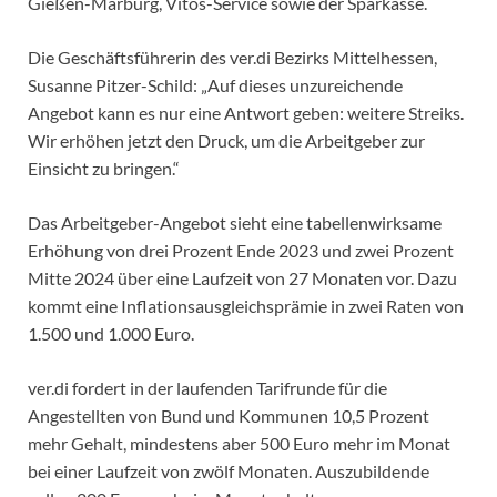
Gießen-Marburg, Vitos-Service sowie der Sparkasse.
Die Geschäftsführerin des ver.di Bezirks Mittelhessen,
Susanne Pitzer-Schild: „Auf dieses unzureichende
Angebot kann es nur eine Antwort geben: weitere Streiks.
Wir erhöhen jetzt den Druck, um die Arbeitgeber zur
Einsicht zu bringen.“
Das Arbeitgeber-Angebot sieht eine tabellenwirksame
Erhöhung von drei Prozent Ende 2023 und zwei Prozent
Mitte 2024 über eine Laufzeit von 27 Monaten vor. Dazu
kommt eine Inflationsausgleichsprämie in zwei Raten von
1.500 und 1.000 Euro.
ver.di fordert in der laufenden Tarifrunde für die
Angestellten von Bund und Kommunen 10,5 Prozent
mehr Gehalt, mindestens aber 500 Euro mehr im Monat
bei einer Laufzeit von zwölf Monaten. Auszubildende