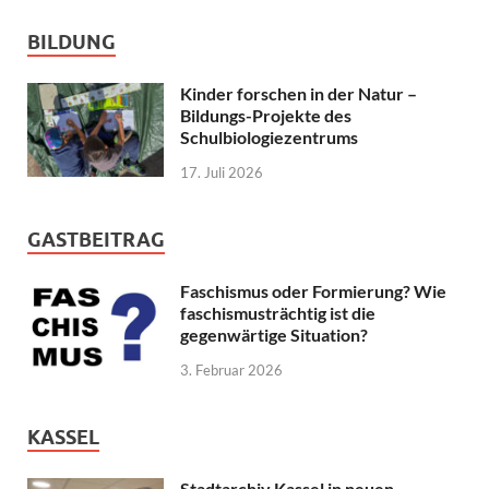
BILDUNG
Kinder forschen in der Natur –
Bildungs-Projekte des
Schulbiologiezentrums
17. Juli 2026
GASTBEITRAG
Faschismus oder Formierung? Wie
faschismusträchtig ist die
gegenwärtige Situation?
3. Februar 2026
KASSEL
Stadtarchiv Kassel in neuen