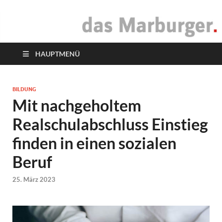
das Marburger.
Online-Magazin
HAUPTMENÜ
BILDUNG
Mit nachgeholtem
Realschulabschluss Einstieg
finden in einen sozialen
Beruf
25. März 2023