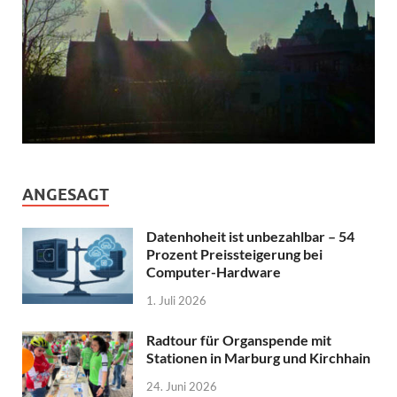
ANGESAGT
Datenhoheit ist unbezahlbar – 54
Prozent Preissteigerung bei
Computer-Hardware
1. Juli 2026
Radtour für Organspende mit
Stationen in Marburg und Kirchhain
24. Juni 2026