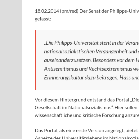
18.02.2014 (pm/red) Der Senat der Philipps-Uni
gefasst:
„Die Philipps-Universität steht in der Veran
nationalsozialistischen Vergangenheit und 
auseinanderzusetzen. Besonders vor dem Hi
Antisemitismus und Rechtsextremismus wieder
Erinnerungskultur dazu beitragen, Hass un
Vor diesem Hintergrund entstand das Portal „Die 
Gesellschaft im Nationalsozialismus“. Hier soll
wissenschaftliche und kritische Forschung anzur
Das Portal, als eine erste Version angelegt, biet
Aspekte des Universitätslebens im Nationalsozia