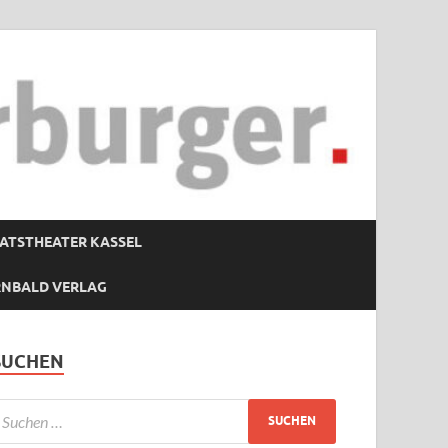
ATSTHEATER KASSEL
RNBALD VERLAG
SUCHEN