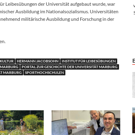
t für Leibesübungen der Universität aufgebaut wurde, war
demischer Ausbildung im Nationalsozialismus. Universitäten
zunehmend militärische Ausbildung und Forschung in der
en.
KULTUR
HERMANN JACOBSOHN
INSTITUT FÜR LEIBESÜBUNGEN
T MARBURG
PORTAL ZUR GESCHICHTE DER UNIVERSITÄT MARBURG
TÄT MARBURG
SPORTHOCHSCHULEN