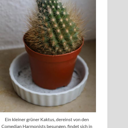
Ein kleiner grüner Kaktus, dereinst von den
Comedian Harmonists besungen, findet sich in