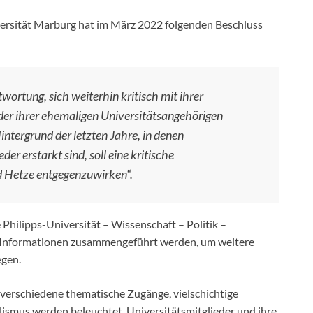
versität Marburg hat im März 2022 folgenden Beschluss
twortung, sich weiterhin kritisch mit ihrer
der ihrer ehemaligen Universitätsangehörigen
ntergrund der letzten Jahre, in denen
 erstarkt sind, soll eine kritische
d Hetze entgegenzuwirken“.
Philipps-Universität – Wissenschaft – Politik –
en Informationen zusammengeführt werden, um weitere
egen.
et verschiedene thematische Zugänge, vielschichtige
lismus werden beleuchtet. Universitätsmitglieder und ihre