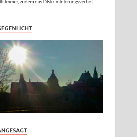
ilt immer, zudem das Diskriminierungsverbot.
GEGENLICHT
ANGESAGT