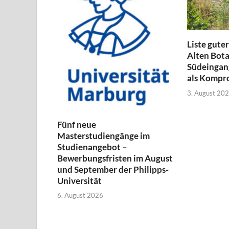
Liste guter
Alten Bota
Südeingang
als Kompr
3. August 20
Fünf neue
Masterstudiengänge im
Studienangebot –
Bewerbungsfristen im August
und September der Philipps-
Universität
6. August 2026