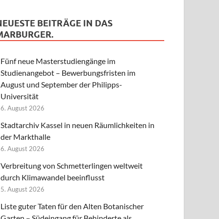
NEUESTE BEITRÄGE IN DAS
MARBURGER.
Fünf neue Masterstudiengänge im
Studienangebot – Bewerbungsfristen im
August und September der Philipps-
Universität
6. August 2026
Stadtarchiv Kassel in neuen Räumlichkeiten in
der Markthalle
6. August 2026
Verbreitung von Schmetterlingen weltweit
durch Klimawandel beeinflusst
5. August 2026
Liste guter Taten für den Alten Botanischer
Garten – Südeingang für Behinderte als