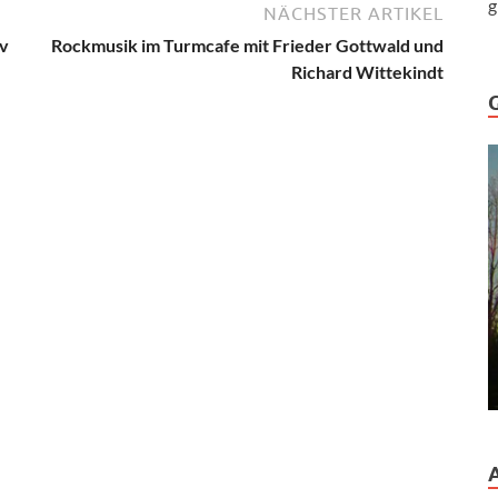
g
NÄCHSTER ARTIKEL
iv
Rockmusik im Turmcafe mit Frieder Gottwald und
Richard Wittekindt