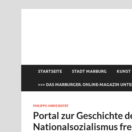
das Marburger.
Online-Magazin
STARTSEITE
STADT MARBURG
KUNST
>>> DAS MARBURGER. ONLINE-MAGAZIN UNTE
PHILIPPS-UNIVERSITÄT
Portal zur Geschichte d
Nationalsozialismus fre