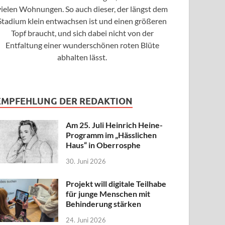
vielen Wohnungen. So auch dieser, der längst dem
Stadium klein entwachsen ist und einen größeren
Topf braucht, und sich dabei nicht von der
Entfaltung einer wunderschönen roten Blüte
abhalten lässt.
EMPFEHLUNG DER REDAKTION
Am 25. Juli Heinrich Heine-
Programm im „Hässlichen
Haus“ in Oberrosphe
30. Juni 2026
Projekt will digitale Teilhabe
für junge Menschen mit
Behinderung stärken
24. Juni 2026