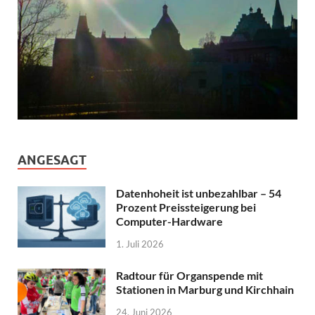
ANGESAGT
Datenhoheit ist unbezahlbar – 54
Prozent Preissteigerung bei
Computer-Hardware
1. Juli 2026
Radtour für Organspende mit
Stationen in Marburg und Kirchhain
24. Juni 2026