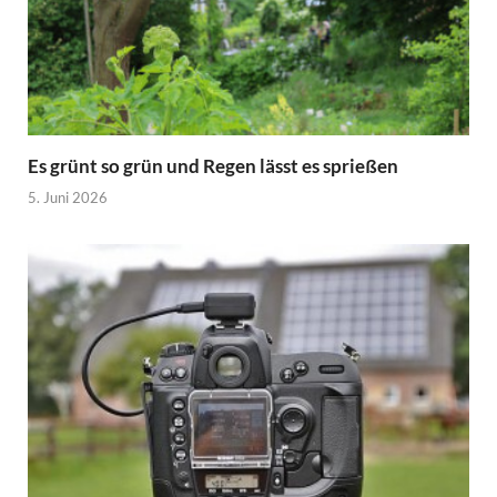
Es grünt so grün und Regen lässt es sprießen
5. Juni 2026