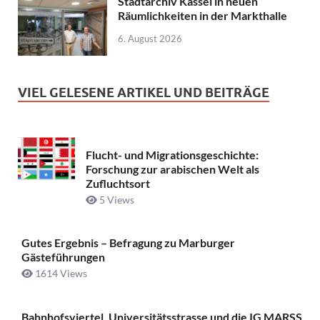
Stadtarchiv Kassel in neuen
Räumlichkeiten in der Markthalle
6. August 2026
VIEL GELESENE ARTIKEL UND BEITRÄGE
Flucht- und Migrationsgeschichte:
Forschung zur arabischen Welt als
Zufluchtsort
5 Views
Gutes Ergebnis – Befragung zu Marburger
Gästeführungen
1614 Views
Bahnhofsviertel, Universitätsstrasse und die IG MARSS