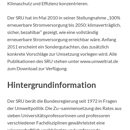
Klimaschutz und Effizienz konzentrieren.
Der SRU hat im Mai 2010 in seiner Stellungnahme „100%
erneuerbare Stromversorgung bis 2050: klimaverträglich,
sicher, bezahlbar“ gezeigt, wie eine vollständig
erneuerbare Stromversorgung erreichbar wäre. Anfang
2011 erscheint ein Sondergutachten, das zusätzlich
konkrete Vorschläge zur Umsetzung vorlegen wird. Alle
Publikationen des SRU stehen unter www.umweltrat.de
zum Download zur Verfügung.
Hintergrundinformation
Der SRU berät die Bundesregierung seit 1972 in Fragen
der Umweltpolitik. Die Zu¬sammensetzung des Rates aus
sieben Universitätsprofessorinnen und professoren
verschiedener Fachdisziplinen gewährleistet eine
wissenschaftlich unabhängige und umfassende