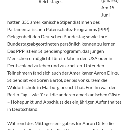
(pm/red)
Reichstages.
Am 15.
Juni
hatten 350 amerikanische StipendiatInnen des
Parlamentarischen Patenschafts-Programms (PPP)
Gelegenheit den Deutschen Bundestag sowie ‚ihre‘
Bundestagsabgeordneten persönlich kennen zu lernen.
Das PPP ist ein Stipendienprogramm, das jungen
Menschen ermöglicht, für ein Jahr in den USA oder in
Deutschland zu leben und zu arbeiten. Unter den
Teilnehmern fand sich auch der Amerikaner Aaron Dirks,
Stipendiat von Sören Bartol, der bis vor kurzem die
Waldorfschule in Marburg besucht hat. Für ihn war der
Berlin-Tag – wie für all die anderen amerikanischen Gäste
– Höhepunkt und Abschluss des einjährigen Aufenthaltes
in Deutschland.
Während des Mittagessens gab es für Aaron Dirks die