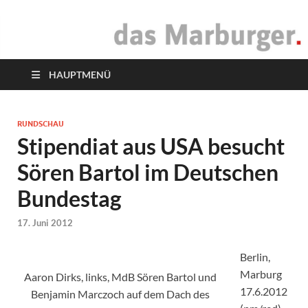
das Marburger.
Online-Magazin
HAUPTMENÜ
RUNDSCHAU
Stipendiat aus USA besucht
Sören Bartol im Deutschen
Bundestag
17. Juni 2012
Berlin,
Marburg
Aaron Dirks, links, MdB Sören Bartol und
17.6.2012
Benjamin Marczoch auf dem Dach des