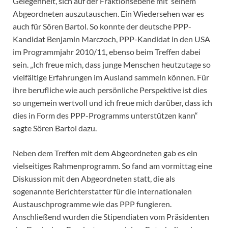
Gelegenheit, sich auf der Fraktionsebene mit ’seinem‘
Abgeordneten auszutauschen. Ein Wiedersehen war es
auch für Sören Bartol. So konnte der deutsche PPP-
Kandidat Benjamin Marczoch, PPP-Kandidat in den USA
im Programmjahr 2010/11, ebenso beim Treffen dabei
sein. „Ich freue mich, dass junge Menschen heutzutage so
vielfältige Erfahrungen im Ausland sammeln können. Für
ihre berufliche wie auch persönliche Perspektive ist dies
so ungemein wertvoll und ich freue mich darüber, dass ich
dies in Form des PPP-Programms unterstützen kann“
sagte Sören Bartol dazu.
Neben dem Treffen mit dem Abgeordneten gab es ein
vielseitiges Rahmenprogramm. So fand am vormittag eine
Diskussion mit den Abgeordneten statt, die als
sogenannte Berichterstatter für die internationalen
Austauschprogramme wie das PPP fungieren.
Anschließend wurden die Stipendiaten vom Präsidenten