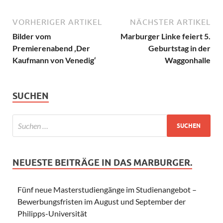
VORHERIGER ARTIKEL
NÄCHSTER ARTIKEL
Bilder vom
Marburger Linke feiert 5.
Premierenabend ‚Der
Geburtstag in der
Kaufmann von Venedig‘
Waggonhalle
SUCHEN
NEUESTE BEITRÄGE IN DAS MARBURGER.
Fünf neue Masterstudiengänge im Studienangebot –
Bewerbungsfristen im August und September der
Philipps-Universität