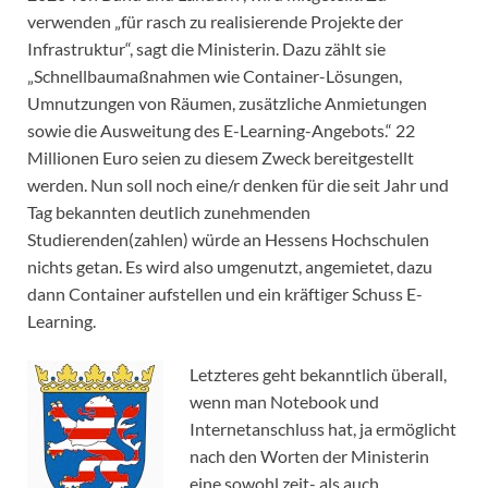
verwenden „für rasch zu realisierende Projekte der
Infrastruktur“, sagt die Ministerin. Dazu zählt sie
„Schnellbaumaßnahmen wie Container-Lösungen,
Umnutzungen von Räumen, zusätzliche Anmietungen
sowie die Ausweitung des E-Learning-Angebots.“ 22
Millionen Euro seien zu diesem Zweck bereitgestellt
werden. Nun soll noch eine/r denken für die seit Jahr und
Tag bekannten deutlich zunehmenden
Studierenden(zahlen) würde an Hessens Hochschulen
nichts getan. Es wird also umgenutzt, angemietet, dazu
dann Container aufstellen und ein kräftiger Schuss E-
Learning.
Letzteres geht bekanntlich überall,
wenn man Notebook und
Internetanschluss hat, ja ermöglicht
nach den Worten der Ministerin
eine sowohl zeit- als auch