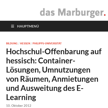
das Marburger.
Online-Magazin
HAUPTMENÜ
BILDUNG
/
HESSEN
/
PHILIPPS-UNIVERSITÄT
Hochschul-Offenbarung auf
hessisch: Container-
Lösungen, Umnutzungen
von Räumen, Anmietungen
und Ausweitung des E-
Learning
10. Oktober 2012