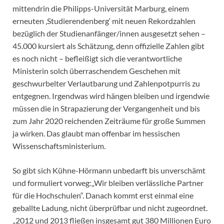
mittendrin die Philipps-Universität Marburg, einem
erneuten ‚Studierendenberg‘ mit neuen Rekordzahlen
bezüglich der Studienanfänger/innen ausgesetzt sehen –
45.000 kursiert als Schätzung, denn offizielle Zahlen gibt
es noch nicht – befleißigt sich die verantwortliche
Ministerin solch überraschendem Geschehen mit
geschwurbelter Verlautbarung und Zahlenpotpurris zu
entgegnen. Irgendwas wird hängen bleiben und irgendwie
müssen die in Strapazierung der Vergangenheit und bis
zum Jahr 2020 reichenden Zeiträume für große Summen
ja wirken. Das glaubt man offenbar im hessischen
Wissenschaftsministerium.
So gibt sich Kühne-Hörmann unbedarft bis unverschämt
und formuliert vorweg:„Wir bleiben verlässliche Partner
für die Hochschulen“. Danach kommt erst einmal eine
geballte Ladung, nicht überprüfbar und nicht zugeordnet.
„2012 und 2013 fließen insgesamt gut 380 Millionen Euro