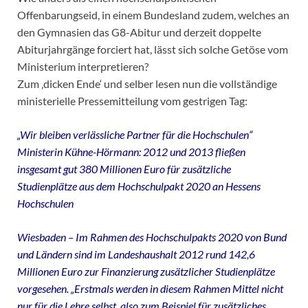
Offenbarungseid, in einem Bundesland zudem, welches an
den Gymnasien das G8-Abitur und derzeit doppelte
Abiturjahrgänge forciert hat, lässt sich solche Getöse vom
Ministerium interpretieren?
Zum ‚dicken Ende‘ und selber lesen nun die vollständige
ministerielle Pressemitteilung vom gestrigen Tag:
„Wir bleiben verlässliche Partner für die Hochschulen“
Ministerin Kühne-Hörmann: 2012 und 2013 fließen
insgesamt gut 380 Millionen Euro für zusätzliche
Studienplätze aus dem Hochschulpakt 2020 an Hessens
Hochschulen
Wiesbaden – Im Rahmen des Hochschulpakts 2020 von Bund
und Ländern sind im Landeshaushalt 2012 rund 142,6
Millionen Euro zur Finanzierung zusätzlicher Studienplätze
vorgesehen. „Erstmals werden in diesem Rahmen Mittel nicht
nur für die Lehre selbst, also zum Beispiel für zusätzliches