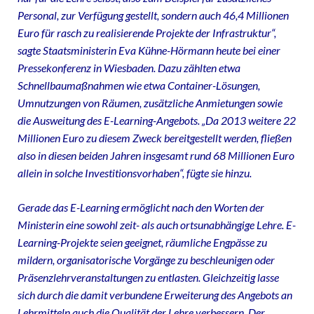
Personal, zur Verfügung gestellt, sondern auch 46,4 Millionen
Euro für rasch zu realisierende Projekte der Infrastruktur“,
sagte Staatsministerin Eva Kühne-Hörmann heute bei einer
Pressekonferenz in Wiesbaden. Dazu zählten etwa
Schnellbaumaßnahmen wie etwa Container-Lösungen,
Umnutzungen von Räumen, zusätzliche Anmietungen sowie
die Ausweitung des E-Learning-Angebots. „Da 2013 weitere 22
Millionen Euro zu diesem Zweck bereitgestellt werden, fließen
also in diesen beiden Jahren insgesamt rund 68 Millionen Euro
allein in solche Investitionsvorhaben“, fügte sie hinzu.
Gerade das E-Learning ermöglicht nach den Worten der
Ministerin eine sowohl zeit- als auch ortsunabhängige Lehre. E-
Learning-Projekte seien geeignet, räumliche Engpässe zu
mildern, organisatorische Vorgänge zu beschleunigen oder
Präsenzlehrveranstaltungen zu entlasten. Gleichzeitig lasse
sich durch die damit verbundene Erweiterung des Angebots an
Lehrmitteln auch die Qualität der Lehre verbessern. Der