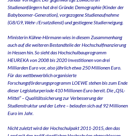
Studienanfängern hat drei Gründe: Demographie (Kinder der
Babyboomer-Generation), vorgezogene Studienaufnahme
(G8/G9, Wehr-/Ersatzdienst) und gestiegene Studierneigung.
Ministerin Kühne-Hörmann wies in diesem Zusammenhang
auch auf die weiteren Bestandteile der Hochschulfinanzierung
in Hessen hin. So sieht das Hochschulbauprogramm
HEUREKA von 2008 bis 2020 Investitionen von drei
Milliarden Euro vor, also jährlich etwa 250 Millionen Euro.
Für das wettbewerblich organisierte
Forschungsförderungsprogramm LOEWE stehen bis zum Ende
dieser Legislaturperiode 410 Millionen Euro bereit. Die „QSL-
Mittel“ – Qualitätssicherung zur Verbesserung der
Studienstruktur und der Lehre – belaufen sich auf 92 Millionen
Euro im Jahr.
Nicht zuletzt wird der Hochschulpakt 2011-2015, den das
Land mit den zwölf staatlichen Hochschulen abgeschlossen