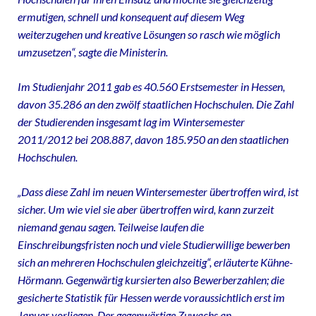
ermutigen, schnell und konsequent auf diesem Weg
weiterzugehen und kreative Lösungen so rasch wie möglich
umzusetzen“, sagte die Ministerin.
Im Studienjahr 2011 gab es 40.560 Erstsemester in Hessen,
davon 35.286 an den zwölf staatlichen Hochschulen. Die Zahl
der Studierenden insgesamt lag im Wintersemester
2011/2012 bei 208.887, davon 185.950 an den staatlichen
Hochschulen.
„Dass diese Zahl im neuen Wintersemester übertroffen wird, ist
sicher. Um wie viel sie aber übertroffen wird, kann zurzeit
niemand genau sagen. Teilweise laufen die
Einschreibungsfristen noch und viele Studierwillige bewerben
sich an mehreren Hochschulen gleichzeitig“, erläuterte Kühne-
Hörmann. Gegenwärtig kursierten also Bewerberzahlen; die
gesicherte Statistik für Hessen werde voraussichtlich erst im
Januar vorliegen. Der gegenwärtige Zuwachs an