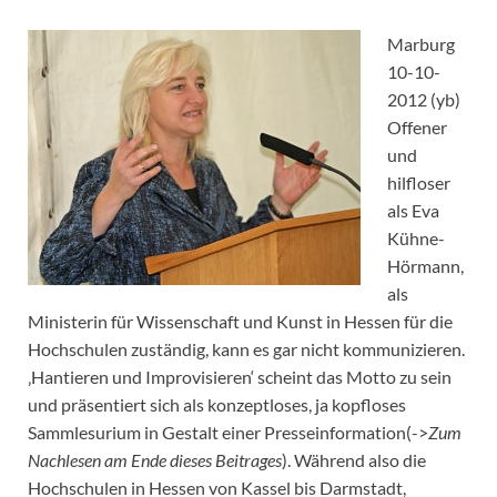
Marburg
10-10-
2012 (yb)
Offener
und
hilfloser
als Eva
Kühne-
Hörmann,
als
Ministerin für Wissenschaft und Kunst in Hessen für die
Hochschulen zuständig, kann es gar nicht kommunizieren.
‚Hantieren und Improvisieren‘ scheint das Motto zu sein
und präsentiert sich als konzeptloses, ja kopfloses
Sammlesurium in Gestalt einer Presseinformation(->
Zum
Nachlesen am Ende dieses Beitrages
). Während also die
Hochschulen in Hessen von Kassel bis Darmstadt,