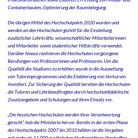
Containerbauten, Optimierung der Raumbelegung.
Die übrigen Mittel des Hochschulpakts 2020 wurden und
werden an den Hochschulen gezielt für die Einstellung
zusätzlicher Lehrkräfte, wissenschaftlicher Mitarbeiterinnen
und Mitarbeiter sowie studentischer Hilfskräfte verwendet.
Darüber hinaus realisieren die Hochschulen vorgezogene
Berufungen von Professorinnen und Professoren. Um die
Qualität des Studiums zu erhöhen, wurde in die Ausweitung
von Tutorenprogrammen und die Etablierung von Vorkursen
investiert. Zur Sicherung der Qualität bereiten die Hochschulen
die Tutoren und Lehrbeauftragten durch hochschuldidaktische
Zusatzangebote und Schulungen auf ihren Einsatz vor.
„Die hessischen Hochschulen werden ihrer Verantwortung
gerecht“, hob die Ministerin hervor. Bereits in der ersten Phase
des Hochschulpakts 2007 bis 2010 hätten sie die Vorgaben
mit mehr als 11.000 zusätzlichen Studienplätzen übertroffen.