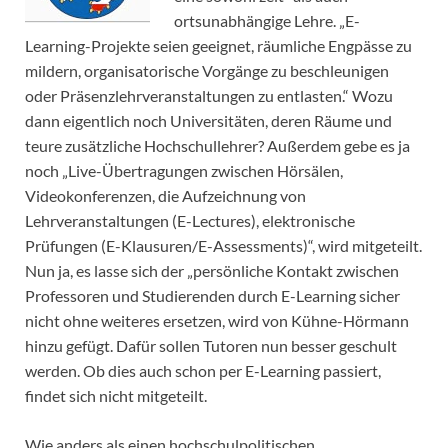
ortsunabhängige Lehre. „E-
Learning-Projekte seien geeignet, räumliche Engpässe zu
mildern, organisatorische Vorgänge zu beschleunigen
oder Präsenzlehrveranstaltungen zu entlasten.“ Wozu
dann eigentlich noch Universitäten, deren Räume und
teure zusätzliche Hochschullehrer? Außerdem gebe es ja
noch „Live-Übertragungen zwischen Hörsälen,
Videokonferenzen, die Aufzeichnung von
Lehrveranstaltungen (E-Lectures), elektronische
Prüfungen (E-Klausuren/E-Assessments)“, wird mitgeteilt.
Nun ja, es lasse sich der „persönliche Kontakt zwischen
Professoren und Studierenden durch E-Learning sicher
nicht ohne weiteres ersetzen, wird von Kühne-Hörmann
hinzu gefügt. Dafür sollen Tutoren nun besser geschult
werden. Ob dies auch schon per E-Learning passiert,
findet sich nicht mitgeteilt.
Wie anders als einen hochschulpolitischen