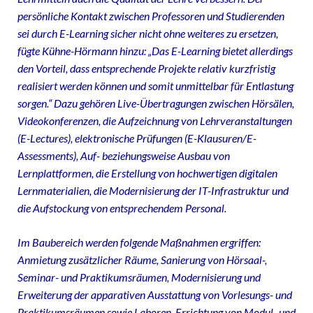
persönliche Kontakt zwischen Professoren und Studierenden
sei durch E-Learning sicher nicht ohne weiteres zu ersetzen,
fügte Kühne-Hörmann hinzu: „Das E-Learning bietet allerdings
den Vorteil, dass entsprechende Projekte relativ kurzfristig
realisiert werden können und somit unmittelbar für Entlastung
sorgen.“ Dazu gehören Live-Übertragungen zwischen Hörsälen,
Videokonferenzen, die Aufzeichnung von Lehrveranstaltungen
(E-Lectures), elektronische Prüfungen (E-Klausuren/E-
Assessments), Auf- beziehungsweise Ausbau von
Lernplattformen, die Erstellung von hochwertigen digitalen
Lernmaterialien, die Modernisierung der IT-Infrastruktur und
die Aufstockung von entsprechendem Personal.
Im Baubereich werden folgende Maßnahmen ergriffen:
Anmietung zusätzlicher Räume, Sanierung von Hörsaal-,
Seminar- und Praktikumsräumen, Modernisierung und
Erweiterung der apparativen Ausstattung von Vorlesungs- und
Praktikumsräumen sowie Laboren, Errichtung von Modul- und