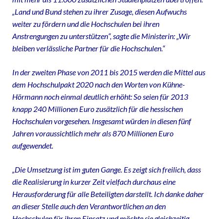
„Land und Bund stehen zu ihrer Zusage, diesen Aufwuchs
weiter zu fördern und die Hochschulen bei ihren
Anstrengungen zu unterstützen“, sagte die Ministerin: „Wir
bleiben verlässliche Partner für die Hochschulen.“
In der zweiten Phase von 2011 bis 2015 werden die Mittel aus
dem Hochschulpakt 2020 nach den Worten von Kühne-
Hörmann noch einmal deutlich erhöht: So seien für 2013
knapp 240 Millionen Euro zusätzlich für die hessischen
Hochschulen vorgesehen. Insgesamt würden in diesen fünf
Jahren voraussichtlich mehr als 870 Millionen Euro
aufgewendet.
„Die Umsetzung ist im guten Gange. Es zeigt sich freilich, dass
die Realisierung in kurzer Zeit vielfach durchaus eine
Herausforderung für alle Beteiligten darstellt. Ich danke daher
an dieser Stelle auch den Verantwortlichen an den
Hochschulen für ihren Einsatz und möchte sie gleichzeitig