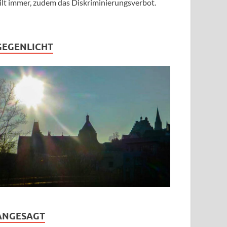
ilt immer, zudem das Diskriminierungsverbot.
GEGENLICHT
ANGESAGT