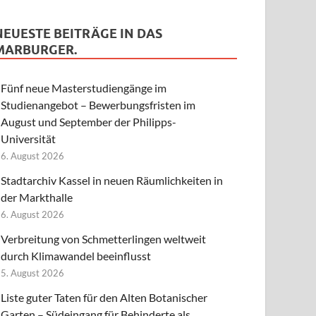
NEUESTE BEITRÄGE IN DAS
MARBURGER.
Fünf neue Masterstudiengänge im
Studienangebot – Bewerbungsfristen im
August und September der Philipps-
Universität
6. August 2026
Stadtarchiv Kassel in neuen Räumlichkeiten in
der Markthalle
6. August 2026
Verbreitung von Schmetterlingen weltweit
durch Klimawandel beeinflusst
5. August 2026
Liste guter Taten für den Alten Botanischer
Garten – Südeingang für Behinderte als