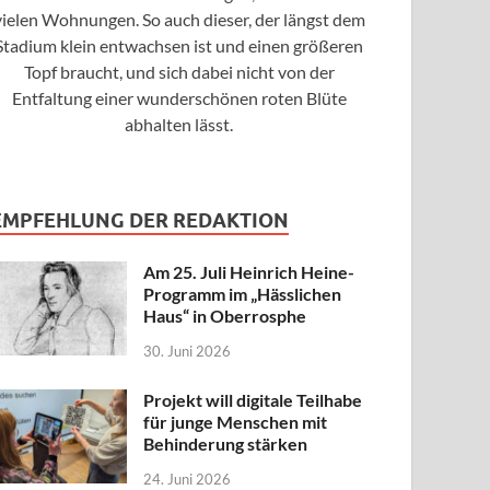
vielen Wohnungen. So auch dieser, der längst dem
Stadium klein entwachsen ist und einen größeren
Topf braucht, und sich dabei nicht von der
Entfaltung einer wunderschönen roten Blüte
abhalten lässt.
EMPFEHLUNG DER REDAKTION
Am 25. Juli Heinrich Heine-
Programm im „Hässlichen
Haus“ in Oberrosphe
30. Juni 2026
Projekt will digitale Teilhabe
für junge Menschen mit
Behinderung stärken
24. Juni 2026