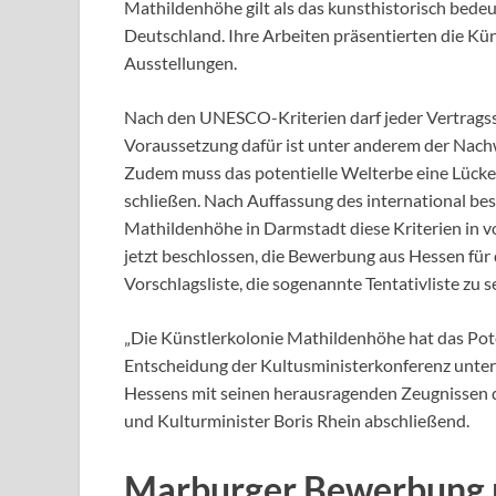
Mathildenhöhe gilt als das kunsthistorisch bede
Deutschland. Ihre Arbeiten präsentierten die Kün
Ausstellungen.
Nach den UNESCO-Kriterien darf jeder Vertragsst
Voraussetzung dafür ist unter anderem der Nac
Zudem muss das potentielle Welterbe eine Lücke 
schließen. Nach Auffassung des international bese
Mathildenhöhe in Darmstadt diese Kriterien in 
jetzt beschlossen, die Bewerbung aus Hessen für d
Vorschlagsliste, die sogenannte Tentativliste zu s
„Die Künstlerkolonie Mathildenhöhe hat das Pote
Entscheidung der Kultusministerkonferenz unter
Hessens mit seinen herausragenden Zeugnissen d
und Kulturminister Boris Rhein abschließend.
Marburger Bewerbung n