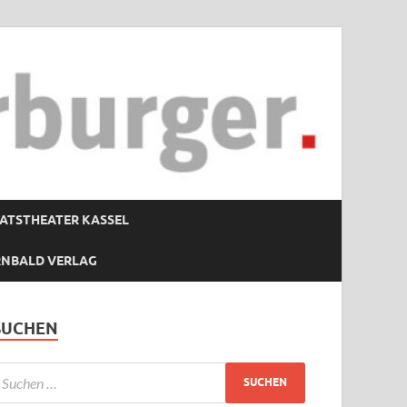
ATSTHEATER KASSEL
RNBALD VERLAG
SUCHEN