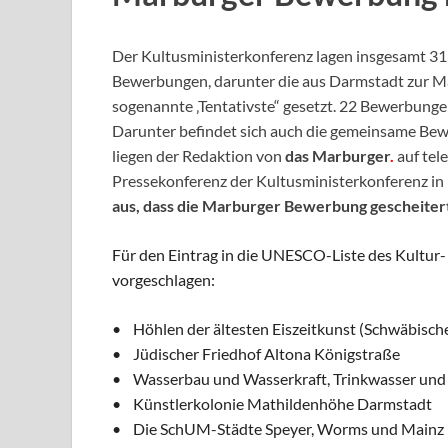
Der Kultusministerkonferenz lagen insgesamt 3
Bewerbungen, darunter die aus Darmstadt zur Ma
sogenannte ‚Tentativste“ gesetzt. 22 Bewerbunge
Darunter befindet sich auch die gemeinsame Be
liegen der Redaktion von
das Marburger
.
auf tele
Pressekonferenz der Kultusministerkonferenz in 
aus, dass die Marburger Bewerbung gescheitert
Für den Eintrag in die UNESCO-Liste des Kultur
vorgeschlagen:
• Höhlen der ältesten Eiszeitkunst (Schwäbisch
• Jüdischer Friedhof Altona Königstraße
• Wasserbau und Wasserkraft, Trinkwasser und
• Künstlerkolonie Mathildenhöhe Darmstadt
• Die SchUM-Städte Speyer, Worms und Mainz