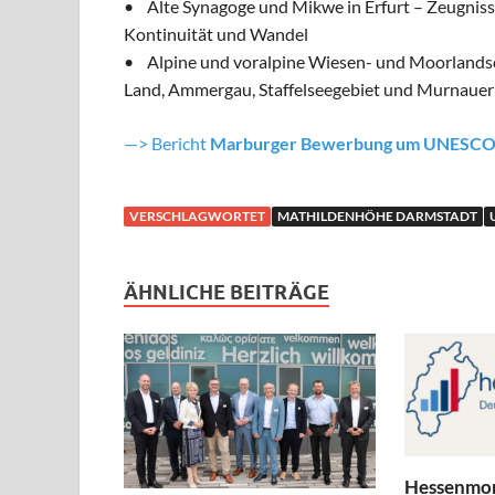
• Alte Synagoge und Mikwe in Erfurt – Zeugnisse
Kontinuität und Wandel
• Alpine und voralpine Wiesen- und Moorlandsc
Land, Ammergau, Staffelseegebiet und Murnauer
—> Bericht
Marburger Bewerbung um UNESCO-
VERSCHLAGWORTET
MATHILDENHÖHE DARMSTADT
ÄHNLICHE BEITRÄGE
Hessenmon