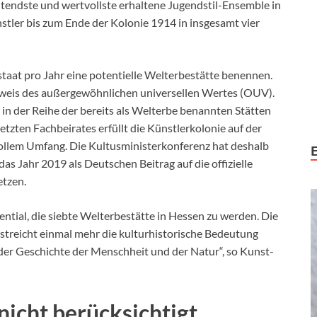
utendste und wertvollste erhaltene Jugendstil-Ensemble in
stler bis zum Ende der Kolonie 1914 in insgesamt vier
aat pro Jahr eine potentielle Welterbestätte benennen.
hweis des außergewöhnlichen universellen Wertes (OUV).
in der Reihe der bereits als Welterbe benannten Stätten
tzten Fachbeirates erfüllt die Künstlerkolonie auf der
vollem Umfang. Die Kultusministerkonferenz hat deshalb
as Jahr 2019 als Deutschen Beitrag auf die offizielle
etzen.
ntial, die siebte Welterbestätte in Hessen zu werden. Die
streicht einmal mehr die kulturhistorische Bedeutung
er Geschichte der Menschheit und der Natur“, so Kunst-
icht berücksichtigt