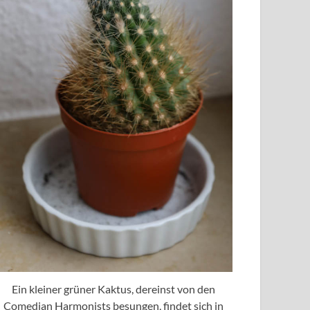
Ein kleiner grüner Kaktus, dereinst von den
Comedian Harmonists besungen, findet sich in