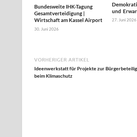
Demokratie
Bundesweite IHK-Tagung
und Erwar
Gesamtverteidigung |
Wirtschaft am Kassel Airport
27. Juni 2026
30. Juni 2026
VORHERIGER ARTIKEL
Ideenwerkstatt für Projekte zur Bürgerbeteili
beim Klimaschutz