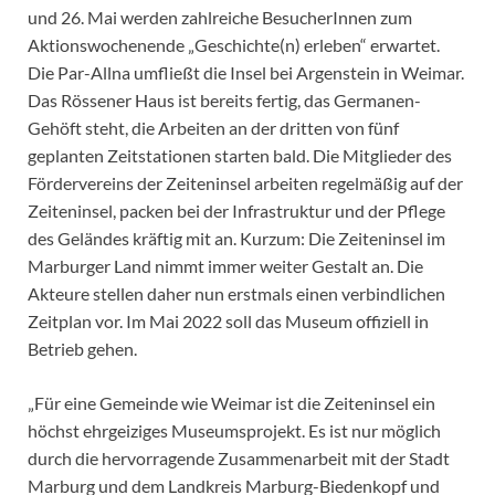
und 26. Mai werden zahlreiche BesucherInnen zum
Aktionswochenende „Geschichte(n) erleben“ erwartet.
Die Par-Allna umfließt die Insel bei Argenstein in Weimar.
Das Rössener Haus ist bereits fertig, das Germanen-
Gehöft steht, die Arbeiten an der dritten von fünf
geplanten Zeitstationen starten bald. Die Mitglieder des
Fördervereins der Zeiteninsel arbeiten regelmäßig auf der
Zeiteninsel, packen bei der Infrastruktur und der Pflege
des Geländes kräftig mit an. Kurzum: Die Zeiteninsel im
Marburger Land nimmt immer weiter Gestalt an. Die
Akteure stellen daher nun erstmals einen verbindlichen
Zeitplan vor. Im Mai 2022 soll das Museum offiziell in
Betrieb gehen.
„Für eine Gemeinde wie Weimar ist die Zeiteninsel ein
höchst ehrgeiziges Museumsprojekt. Es ist nur möglich
durch die hervorragende Zusammenarbeit mit der Stadt
Marburg und dem Landkreis Marburg-Biedenkopf und