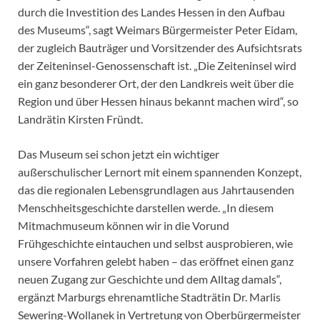
durch die Investition des Landes Hessen in den Aufbau
des Museums“, sagt Weimars Bürgermeister Peter Eidam,
der zugleich Bauträger und Vorsitzender des Aufsichtsrats
der Zeiteninsel-Genossenschaft ist. „Die Zeiteninsel wird
ein ganz besonderer Ort, der den Landkreis weit über die
Region und über Hessen hinaus bekannt machen wird“, so
Landrätin Kirsten Fründt.
Das Museum sei schon jetzt ein wichtiger
außerschulischer Lernort mit einem spannenden Konzept,
das die regionalen Lebensgrundlagen aus Jahrtausenden
Menschheitsgeschichte darstellen werde. „In diesem
Mitmachmuseum können wir in die Vorund
Frühgeschichte eintauchen und selbst ausprobieren, wie
unsere Vorfahren gelebt haben – das eröffnet einen ganz
neuen Zugang zur Geschichte und dem Alltag damals“,
ergänzt Marburgs ehrenamtliche Stadträtin Dr. Marlis
Sewering-Wollanek in Vertretung von Oberbürgermeister