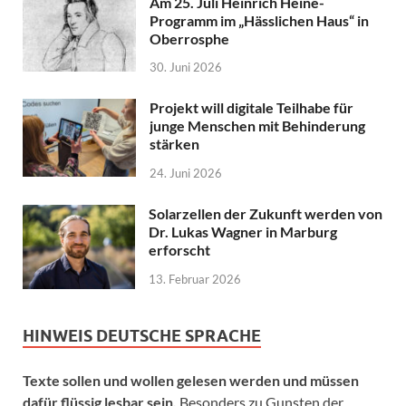
Am 25. Juli Heinrich Heine-
Programm im „Hässlichen Haus“ in
Oberrosphe
30. Juni 2026
Projekt will digitale Teilhabe für
junge Menschen mit Behinderung
stärken
24. Juni 2026
Solarzellen der Zukunft werden von
Dr. Lukas Wagner in Marburg
erforscht
13. Februar 2026
HINWEIS DEUTSCHE SPRACHE
Texte sollen und wollen gelesen werden und müssen
dafür flüssig lesbar sein.
Besonders zu Gunsten der