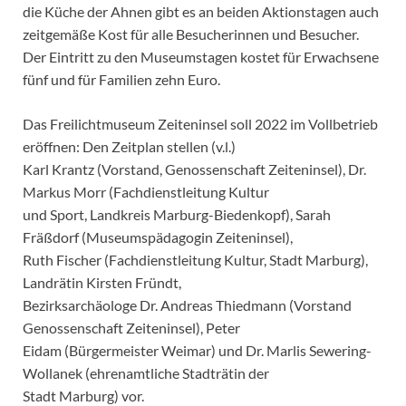
die Küche der Ahnen gibt es an beiden Aktionstagen auch
zeitgemäße Kost für alle Besucherinnen und Besucher.
Der Eintritt zu den Museumstagen kostet für Erwachsene
fünf und für Familien zehn Euro.
Das Freilichtmuseum Zeiteninsel soll 2022 im Vollbetrieb
eröffnen: Den Zeitplan stellen (v.l.)
Karl Krantz (Vorstand, Genossenschaft Zeiteninsel), Dr.
Markus Morr (Fachdienstleitung Kultur
und Sport, Landkreis Marburg-Biedenkopf), Sarah
Fräßdorf (Museumspädagogin Zeiteninsel),
Ruth Fischer (Fachdienstleitung Kultur, Stadt Marburg),
Landrätin Kirsten Fründt,
Bezirksarchäologe Dr. Andreas Thiedmann (Vorstand
Genossenschaft Zeiteninsel), Peter
Eidam (Bürgermeister Weimar) und Dr. Marlis Sewering-
Wollanek (ehrenamtliche Stadträtin der
Stadt Marburg) vor.