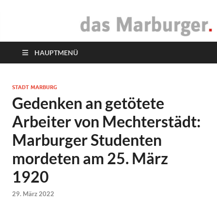
das Marburger.
Online-Magazin
HAUPTMENÜ
STADT MARBURG
Gedenken an getötete
Arbeiter von Mechterstädt:
Marburger Studenten
mordeten am 25. März
1920
29. März 2022