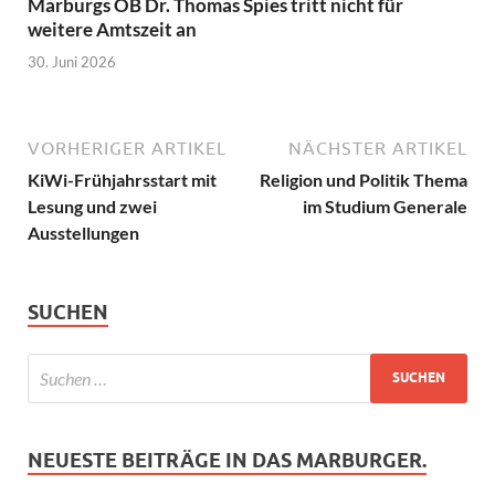
Marburgs OB Dr. Thomas Spies tritt nicht für
weitere Amtszeit an
30. Juni 2026
VORHERIGER ARTIKEL
NÄCHSTER ARTIKEL
KiWi-Frühjahrsstart mit
Religion und Politik Thema
Lesung und zwei
im Studium Generale
Ausstellungen
SUCHEN
NEUESTE BEITRÄGE IN DAS MARBURGER.