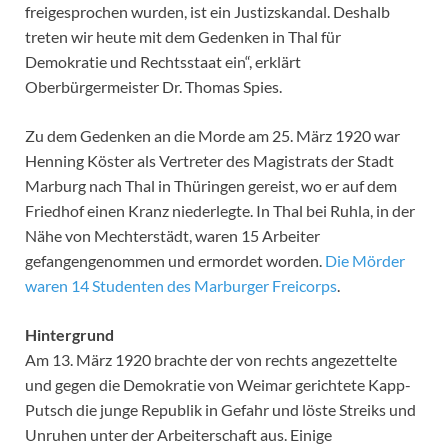
freigesprochen wurden, ist ein Justizskandal. Deshalb
treten wir heute mit dem Gedenken in Thal für
Demokratie und Rechtsstaat ein“, erklärt
Oberbürgermeister Dr. Thomas Spies.
Zu dem Gedenken an die Morde am 25. März 1920 war
Henning Köster als Vertreter des Magistrats der Stadt
Marburg nach Thal in Thüringen gereist, wo er auf dem
Friedhof einen Kranz niederlegte. In Thal bei Ruhla, in der
Nähe von Mechterstädt, waren 15 Arbeiter
gefangengenommen und ermordet worden.
Die Mörder
waren 14 Studenten des Marburger Freicorps
.
Hintergrund
Am 13. März 1920 brachte der von rechts angezettelte
und gegen die Demokratie von Weimar gerichtete Kapp-
Putsch die junge Republik in Gefahr und löste Streiks und
Unruhen unter der Arbeiterschaft aus. Einige