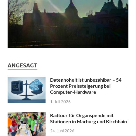
ANGESAGT
Datenhoheit ist unbezahlbar – 54
Prozent Preissteigerung bei
Computer-Hardware
1. Juli 2026
Radtour für Organspende mit
Stationen in Marburg und Kirchhain
24. Juni 2026