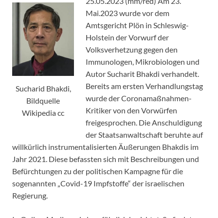
25.05.2023 (mm/red) Am 23.
Mai.2023 wurde vor dem
Amtsgericht Plön in Schleswig-
Holstein der Vorwurf der
Volksverhetzung gegen den
Immunologen, Mikrobiologen und
Autor Sucharit Bhakdi verhandelt.
Bereits am ersten Verhandlungstag
Sucharid Bhakdi,
wurde der Coronamaßnahmen-
Bildquelle
Kritiker von den Vorwürfen
Wikipedia cc
freigesprochen. Die Anschuldigung
der Staatsanwaltschaft beruhte auf
willkürlich instrumentalisierten Äußerungen Bhakdis im
Jahr 2021. Diese befassten sich mit Beschreibungen und
Befürchtungen zu der politischen Kampagne für die
sogenannten „Covid-19 Impfstoffe“ der israelischen
Regierung.