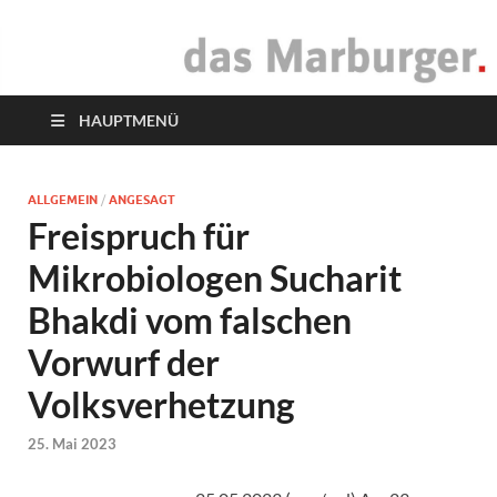
das Marburger.
Online-Magazin
HAUPTMENÜ
ALLGEMEIN
/
ANGESAGT
Freispruch für
Mikrobiologen Sucharit
Bhakdi vom falschen
Vorwurf der
Volksverhetzung
25. Mai 2023