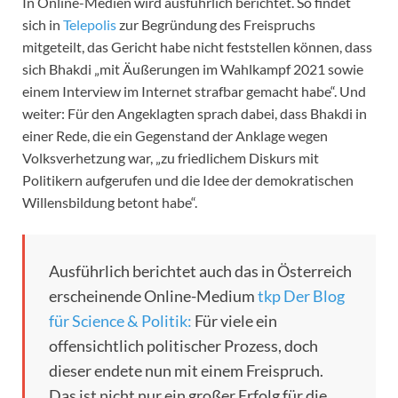
In Online-Medien wird ausführlich berichtet. So findet
sich in
Telepolis
zur Begründung des Freispruchs
mitgeteilt, das Gericht habe nicht feststellen können, dass
sich Bhakdi „mit Äußerungen im Wahlkampf 2021 sowie
einem Interview im Internet strafbar gemacht habe“. Und
weiter: Für den Angeklagten sprach dabei, dass Bhakdi in
einer Rede, die ein Gegenstand der Anklage wegen
Volksverhetzung war, „zu friedlichem Diskurs mit
Politikern aufgerufen und die Idee der demokratischen
Willensbildung betont habe“.
Ausführlich berichtet auch das in Österreich
erscheinende Online-Medium
tkp Der Blog
für Science & Politik:
Für viele ein
offensichtlich politischer Prozess, doch
dieser endete nun mit einem Freispruch.
Das ist nicht nur ein großer Erfolg für die