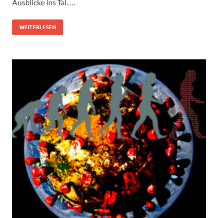
Ausblicke ins Tal. …
WEITERLESEN