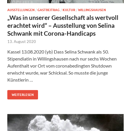
AUSSTELLUNGEN
/
GASTBEITRAG
/
KULTUR
/
WILLINGSHAUSEN
„Was in unserer Gesellschaft als wertvoll
erachtet wird“ – Ausstellung von Selina
Schwank mit Corona-Handicaps
13. August 2020
Kassel 13.08.2020 (yb) Dass Selina Schwank als 50.
Stipendiatin in Willingshausen nach nur sechs Wochen
Aufenthalt vor Ort vom coronabedingten Shutdown
erwischt wurde, war Schicksal. So musste die junge
Künstlerin …
WEITERLESEN