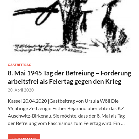
GASTBEITRAG
8. Mai 1945 Tag der Befreiung – Forderung
arbeitsfrei als Feiertag gegen den Krieg
20. April 2020
Kassel 20.04.2020 |Gastbeitrag von Ursula Wöll Die
95jährige Zeitzeugin Esther Bejarano überlebte das KZ
Auschwitz-Birkenau. Sie möchte, dass der 8. Mai als Tag
der Befreiung vom Faschismus zum Feiertag wird. Ein …
WEITERLESEN