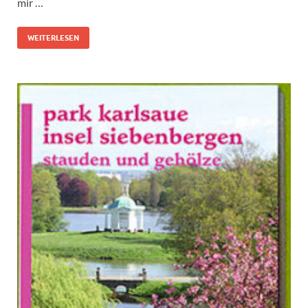
mir …
WEITERLESEN