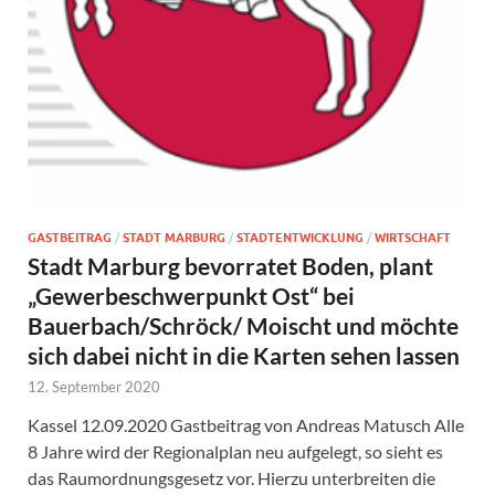
GASTBEITRAG
/
STADT MARBURG
/
STADTENTWICKLUNG
/
WIRTSCHAFT
Stadt Marburg bevorratet Boden, plant
„Gewerbeschwerpunkt Ost“ bei
Bauerbach/Schröck/ Moischt und möchte
sich dabei nicht in die Karten sehen lassen
12. September 2020
Kassel 12.09.2020 Gastbeitrag von Andreas Matusch Alle
8 Jahre wird der Regionalplan neu aufgelegt, so sieht es
das Raumordnungsgesetz vor. Hierzu unterbreiten die