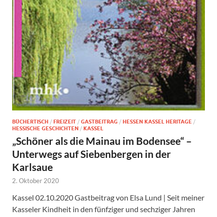
BÜCHERTISCH
/
FREIZEIT
/
GASTBEITRAG
/
HESSEN KASSEL HERITAGE
/
HESSISCHE GESCHICHTEN
/
KASSEL
„Schöner als die Mainau im Bodensee“ –
Unterwegs auf Siebenbergen in der
Karlsaue
2. Oktober 2020
Kassel 02.10.2020 Gastbeitrag von Elsa Lund | Seit meiner
Kasseler Kindheit in den fünfziger und sechziger Jahren