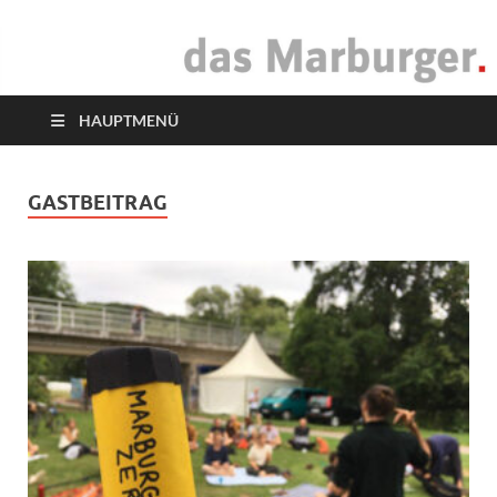
das Marburger.
Online-Magazin
HAUPTMENÜ
GASTBEITRAG