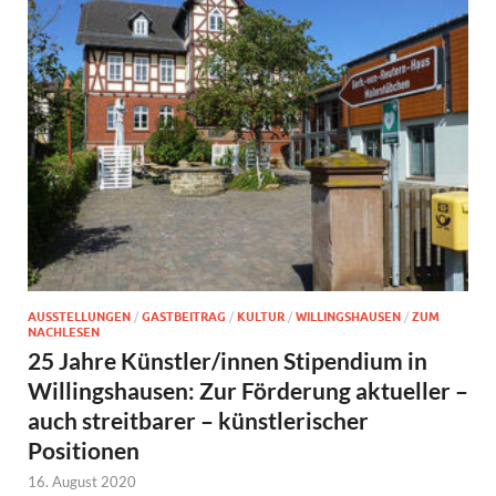
AUSSTELLUNGEN
/
GASTBEITRAG
/
KULTUR
/
WILLINGSHAUSEN
/
ZUM
NACHLESEN
25 Jahre Künstler/innen Stipendium in
Willingshausen: Zur Förderung aktueller –
auch streitbarer – künstlerischer
Positionen
16. August 2020