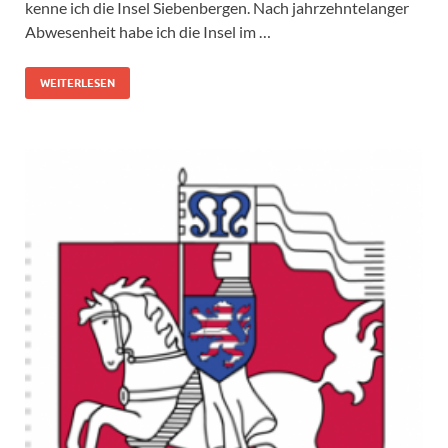
kenne ich die Insel Siebenbergen. Nach jahrzehntelanger
Abwesenheit habe ich die Insel im …
WEITERLESEN