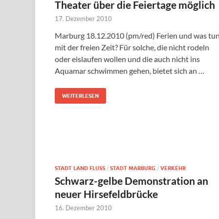
Theater über die Feiertage möglich
17. Dezember 2010
Marburg 18.12.2010 (pm/red) Ferien und was tu
mit der freien Zeit? Für solche, die nicht rodeln
oder eislaufen wollen und die auch nicht ins
Aquamar schwimmen gehen, bietet sich an …
WEITERLESEN
STADT LAND FLUSS
/
STADT MARBURG
/
VERKEHR
Schwarz-gelbe Demonstration an
neuer Hirsefeldbrücke
16. Dezember 2010