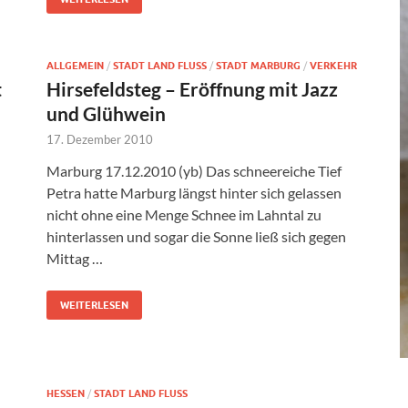
ALLGEMEIN
/
STADT LAND FLUSS
/
STADT MARBURG
/
VERKEHR
t
Hirsefeldsteg – Eröffnung mit Jazz
und Glühwein
17. Dezember 2010
Marburg 17.12.2010 (yb) Das schneereiche Tief
Petra hatte Marburg längst hinter sich gelassen
nicht ohne eine Menge Schnee im Lahntal zu
hinterlassen und sogar die Sonne ließ sich gegen
Mittag …
WEITERLESEN
HESSEN
/
STADT LAND FLUSS