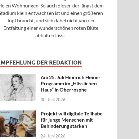
vielen Wohnungen. So auch dieser, der längst dem
Stadium klein entwachsen ist und einen größeren
Topf braucht, und sich dabei nicht von der
Entfaltung einer wunderschönen roten Blüte
abhalten lässt.
EMPFEHLUNG DER REDAKTION
Am 25. Juli Heinrich Heine-
Programm im „Hässlichen
Haus“ in Oberrosphe
30. Juni 2026
Projekt will digitale Teilhabe
für junge Menschen mit
Behinderung stärken
24. Juni 2026