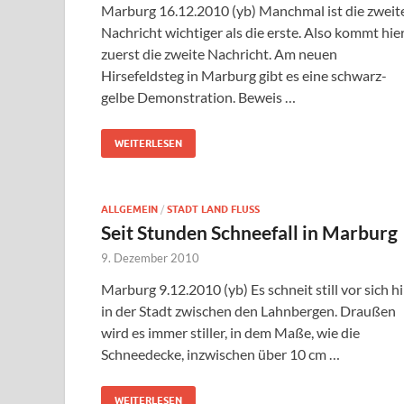
Marburg 16.12.2010 (yb) Manchmal ist die zweit
Nachricht wichtiger als die erste. Also kommt hie
zuerst die zweite Nachricht. Am neuen
Hirsefeldsteg in Marburg gibt es eine schwarz-
gelbe Demonstration. Beweis …
WEITERLESEN
ALLGEMEIN
/
STADT LAND FLUSS
Seit Stunden Schneefall in Marburg
9. Dezember 2010
Marburg 9.12.2010 (yb) Es schneit still vor sich h
in der Stadt zwischen den Lahnbergen. Draußen
wird es immer stiller, in dem Maße, wie die
Schneedecke, inzwischen über 10 cm …
WEITERLESEN