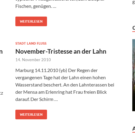
g
Fischen, genügen. …
WEITERLESEN
STADT LAND FLUSS
n
November-Tristesse an der Lahn
14. November 2010
Marburg 14.11.2010 (yb) Der Regen der
vergangenen Tage hat der Lahn einen hohen
Wasserstand beschert. An den Lahnterassen bei
der Mensa am Erlenring hat Frau freien Blick
tz
darauf. Der Schirm …
WEITERLESEN