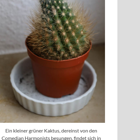
Ein kleiner grüner Kaktus, dereinst von den
Comedian Harmonists besungen, findet sich in