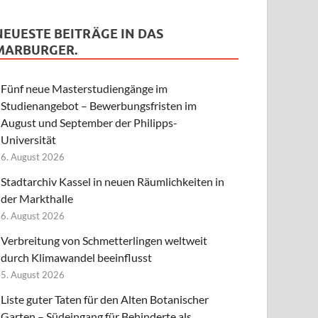
NEUESTE BEITRÄGE IN DAS
MARBURGER.
Fünf neue Masterstudiengänge im
Studienangebot – Bewerbungsfristen im
August und September der Philipps-
Universität
6. August 2026
Stadtarchiv Kassel in neuen Räumlichkeiten in
der Markthalle
6. August 2026
Verbreitung von Schmetterlingen weltweit
durch Klimawandel beeinflusst
5. August 2026
Liste guter Taten für den Alten Botanischer
Garten – Südeingang für Behinderte als