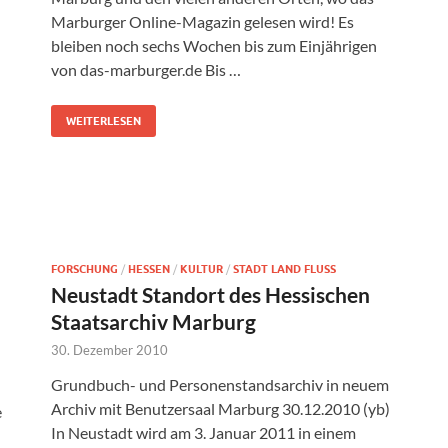
Marburger Online-Magazin gelesen wird! Es
bleiben noch sechs Wochen bis zum Einjährigen
von das-marburger.de Bis …
WEITERLESEN
FORSCHUNG
/
HESSEN
/
KULTUR
/
STADT LAND FLUSS
Neustadt Standort des Hessischen
Staatsarchiv Marburg
30. Dezember 2010
Grundbuch- und Personenstandsarchiv in neuem
Archiv mit Benutzersaal Marburg 30.12.2010 (yb)
e
In Neustadt wird am 3. Januar 2011 in einem