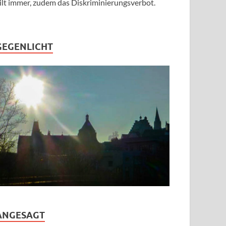
ilt immer, zudem das Diskriminierungsverbot.
GEGENLICHT
ANGESAGT