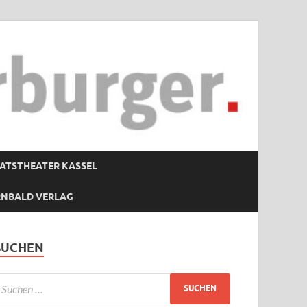
ATSTHEATER KASSEL
RNBALD VERLAG
SUCHEN