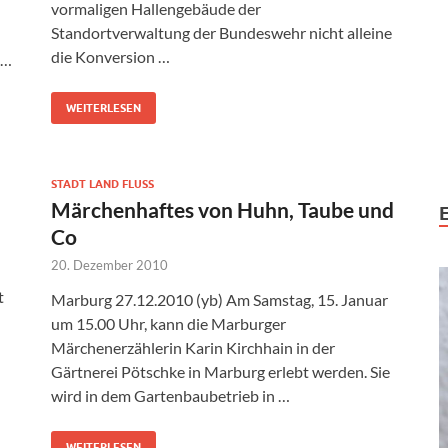
vormaligen Hallengebäude der
Standortverwaltung der Bundeswehr nicht alleine
die Konversion …
 …
WEITERLESEN
STADT LAND FLUSS
Märchenhaftes von Huhn, Taube und
Co
20. Dezember 2010
t
Marburg 27.12.2010 (yb) Am Samstag, 15. Januar
um 15.00 Uhr, kann die Marburger
Märchenerzählerin Karin Kirchhain in der
Gärtnerei Pötschke in Marburg erlebt werden. Sie
wird in dem Gartenbaubetrieb in …
WEITERLESEN