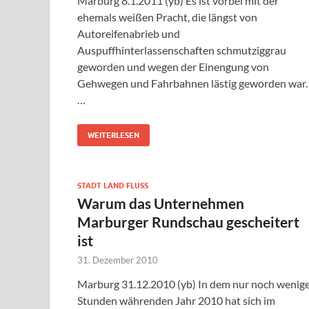
Marburg 8.1.2011 (yb) Es ist vorbei mit der
ehemals weißen Pracht, die längst von
Autoreifenabrieb und
Auspuffhinterlassenschaften schmutziggrau
geworden und wegen der Einengung von
Gehwegen und Fahrbahnen lästig geworden war.
…
WEITERLESEN
STADT LAND FLUSS
Warum das Unternehmen
Marburger Rundschau gescheitert
ist
31. Dezember 2010
Marburg 31.12.2010 (yb) In dem nur noch wenig
Stunden währenden Jahr 2010 hat sich im