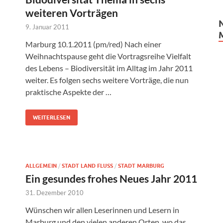
weiteren Vorträgen
9. Januar 2011
Marburg 10.1.2011 (pm/red) Nach einer
Weihnachtspause geht die Vortragsreihe Vielfalt
des Lebens – Biodiversität im Alltag im Jahr 2011
weiter. Es folgen sechs weitere Vorträge, die nun
praktische Aspekte der …
WEITERLESEN
ALLGEMEIN
/
STADT LAND FLUSS
/
STADT MARBURG
Ein gesundes frohes Neues Jahr 2011
31. Dezember 2010
Wünschen wir allen Leserinnen und Lesern in
Marburg und den vielen anderen Orten, wo das