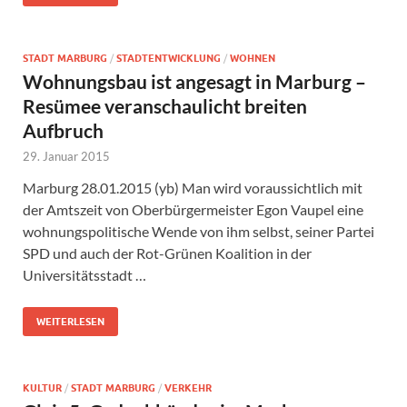
STADT MARBURG
/
STADTENTWICKLUNG
/
WOHNEN
Wohnungsbau ist angesagt in Marburg –
Resümee veranschaulicht breiten
Aufbruch
29. Januar 2015
Marburg 28.01.2015 (yb) Man wird voraussichtlich mit
der Amtszeit von Oberbürgermeister Egon Vaupel eine
wohnungspolitische Wende von ihm selbst, seiner Partei
SPD und auch der Rot-Grünen Koalition in der
Universitätsstadt …
WEITERLESEN
KULTUR
/
STADT MARBURG
/
VERKEHR