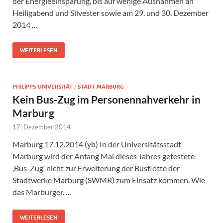
der Energieeinsparung, bis auf wenige Ausnahmen an
Heiligabend und Silvester sowie am 29. und 30. Dezember
2014 …
WEITERLESEN
PHILIPPS-UNIVERSITÄT
/
STADT MARBURG
Kein Bus-Zug im Personennahverkehr in
Marburg
17. Dezember 2014
Marburg 17.12.2014 (yb) In der Universitätsstadt
Marburg wird der Anfang Mai dieses Jahres getestete
‚Bus-Zug‘ nicht zur Erweiterung der Busflotte der
Stadtwerke Marburg (SWMR) zum Einsatz kommen. Wie
das Marburger. …
WEITERLESEN