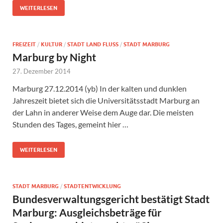
WEITERLESEN
FREIZEIT
/
KULTUR
/
STADT LAND FLUSS
/
STADT MARBURG
Marburg by Night
27. Dezember 2014
Marburg 27.12.2014 (yb) In der kalten und dunklen
Jahreszeit bietet sich die Universitätsstadt Marburg an
der Lahn in anderer Weise dem Auge dar. Die meisten
Stunden des Tages, gemeint hier …
WEITERLESEN
STADT MARBURG
/
STADTENTWICKLUNG
Bundesverwaltungsgericht bestätigt Stadt
Marburg: Ausgleichsbeträge für