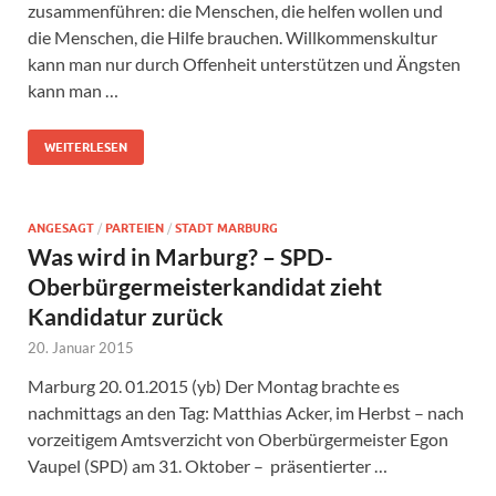
zusammenführen: die Menschen, die helfen wollen und
die Menschen, die Hilfe brauchen. Willkommenskultur
kann man nur durch Offenheit unterstützen und Ängsten
kann man …
WEITERLESEN
ANGESAGT
/
PARTEIEN
/
STADT MARBURG
Was wird in Marburg? – SPD-
Oberbürgermeisterkandidat zieht
Kandidatur zurück
20. Januar 2015
Marburg 20. 01.2015 (yb) Der Montag brachte es
nachmittags an den Tag: Matthias Acker, im Herbst – nach
vorzeitigem Amtsverzicht von Oberbürgermeister Egon
Vaupel (SPD) am 31. Oktober – präsentierter …