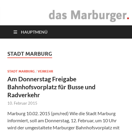
das Marburger.
Online-Magazin
HAUPTMENÜ
STADT MARBURG
STADT MARBURG
/
VERKEHR
Am Donnerstag Freigabe
Bahnhofsvorplatz für Busse und
Radverkehr
10. Februar 2015
Marburg 10.02. 2015 (pm/red) Wie die Stadt Marburg
informiert, soll am Donnerstag, 12. Februar, um 10 Uhr
wird der umgestaltete Marburger Bahnhofsvorplatz mit