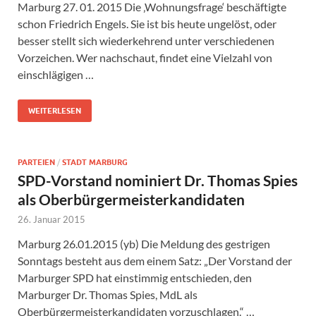
Marburg 27. 01. 2015 Die ‚Wohnungsfrage‘ beschäftigte
schon Friedrich Engels. Sie ist bis heute ungelöst, oder
besser stellt sich wiederkehrend unter verschiedenen
Vorzeichen. Wer nachschaut, findet eine Vielzahl von
einschlägigen …
WEITERLESEN
PARTEIEN
/
STADT MARBURG
SPD-Vorstand nominiert Dr. Thomas Spies
als Oberbürgermeisterkandidaten
26. Januar 2015
Marburg 26.01.2015 (yb) Die Meldung des gestrigen
Sonntags besteht aus dem einem Satz: „Der Vorstand der
Marburger SPD hat einstimmig entschieden, den
Marburger Dr. Thomas Spies, MdL als
Oberbürgermeisterkandidaten vorzuschlagen.“ …