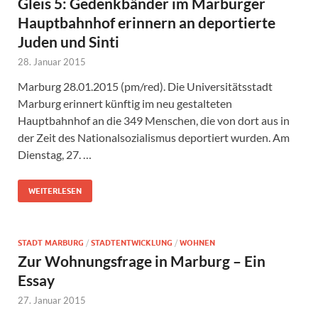
Gleis 5: Gedenkbänder im Marburger
Hauptbahnhof erinnern an deportierte
Juden und Sinti
28. Januar 2015
Marburg 28.01.2015 (pm/red). Die Universitätsstadt
Marburg erinnert künftig im neu gestalteten
Hauptbahnhof an die 349 Menschen, die von dort aus in
der Zeit des Nationalsozialismus deportiert wurden. Am
Dienstag, 27. …
WEITERLESEN
STADT MARBURG
/
STADTENTWICKLUNG
/
WOHNEN
Zur Wohnungsfrage in Marburg – Ein
Essay
27. Januar 2015