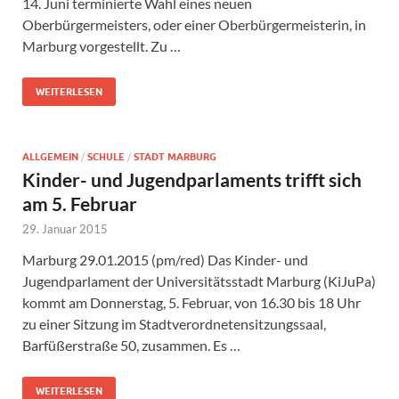
14. Juni terminierte Wahl eines neuen
Oberbürgermeisters, oder einer Oberbürgermeisterin, in
Marburg vorgestellt. Zu …
WEITERLESEN
ALLGEMEIN
/
SCHULE
/
STADT MARBURG
Kinder- und Jugendparlaments trifft sich
am 5. Februar
29. Januar 2015
Marburg 29.01.2015 (pm/red) Das Kinder- und
Jugendparlament der Universitätsstadt Marburg (KiJuPa)
kommt am Donnerstag, 5. Februar, von 16.30 bis 18 Uhr
zu einer Sitzung im Stadtverordnetensitzungssaal,
Barfüßerstraße 50, zusammen. Es …
WEITERLESEN