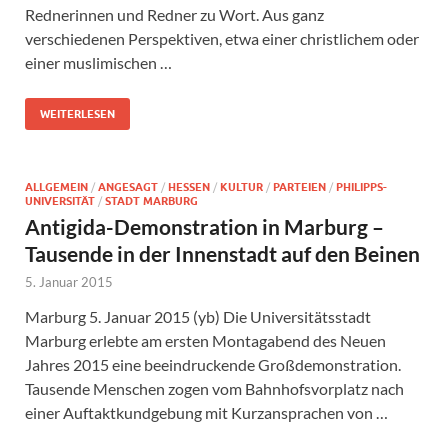
Rednerinnen und Redner zu Wort. Aus ganz
verschiedenen Perspektiven, etwa einer christlichem oder
einer muslimischen …
WEITERLESEN
ALLGEMEIN
/
ANGESAGT
/
HESSEN
/
KULTUR
/
PARTEIEN
/
PHILIPPS-
UNIVERSITÄT
/
STADT MARBURG
Antigida-Demonstration in Marburg –
Tausende in der Innenstadt auf den Beinen
5. Januar 2015
Marburg 5. Januar 2015 (yb) Die Universitätsstadt
Marburg erlebte am ersten Montagabend des Neuen
Jahres 2015 eine beeindruckende Großdemonstration.
Tausende Menschen zogen vom Bahnhofsvorplatz nach
einer Auftaktkundgebung mit Kurzansprachen von …