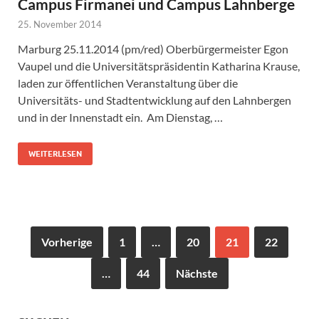
Campus Firmanei und Campus Lahnberge
25. November 2014
Marburg 25.11.2014 (pm/red) Oberbürgermeister Egon
Vaupel und die Universitätspräsidentin Katharina Krause,
laden zur öffentlichen Veranstaltung über die
Universitäts- und Stadtentwicklung auf den Lahnbergen
und in der Innenstadt ein. Am Dienstag, …
WEITERLESEN
Vorherige
1
…
20
21
22
…
44
Nächste