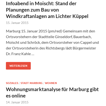
Infoabend in Moischt: Stand der
Planungen zum Bau von
Windkraftanlagen am Lichter Küppel
15. Januar 2015
Marburg 15. Januar 2015 (pm/red) Gemeinsam mit den
Ortsvorstehern der Stadtteile Ginseldorf, Bauerbach,
Moischt und Schröck, dem Ortsvorsteher von Cappel und
der Ortsvorsteherin des Richtsbergs lädt Bürgermeister
Dr. Franz Kahle …
WEITERLESEN
SOZIALES
/
STADT MARBURG
/
WOHNEN
Wohnungsmarktanalyse für Marburg gibt
es online
14. Januar 2015