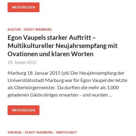
WEITERLESEN
KULTUR
/
STADT MARBURG
Egon Vaupels starker Auftritt –
Multikultureller Neujahrsempfang mit
Ovationen und klaren Worten
18. Januar 2015
Marburg 18. Januar 2015 (yb) Der Neujahrsempfang der
Universitätsstadt Marburg war für Egon Vaupel der letzte
als Oberbürgermeister. Da durften die mehr als 1.000
geladenen Gäste einiges erwarten – und wurden …
WEITERLESEN
ENERGIE
/
STADT MARBURG
/
WIRTSCHAFT