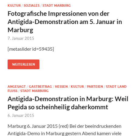
KULTUR
/
SOZIALES
/
STADT MARBURG
Fotografische Impressionen von der
Antigida-Demonstration am 5. Januar in
Marburg
7. Januar 2015
[metaslider id=59435]
WEITERLESEN
ANGESAGT
/
GASTBEITRAG
/
HESSEN
/
KULTUR
/
PARTEIEN
/
STADT LAND
FLUSS
/
STADT MARBURG
Antigida-Demonstration in Marburg: Weil
Pegida so scheinheilig daherkommt
6. Januar 2015
Marburg 6. Januar 2015 (red) Bei der beeindruckenden
Antigida-Demo in Marburg gestern Abend kamen viele