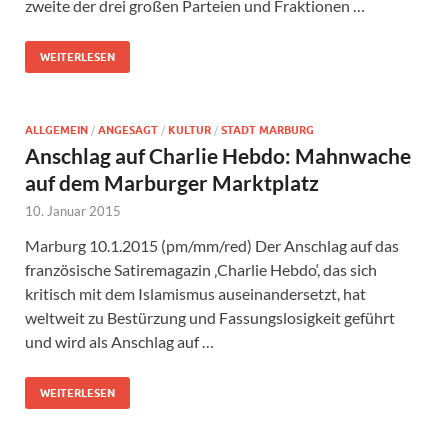
zweite der drei großen Parteien und Fraktionen …
WEITERLESEN
ALLGEMEIN
/
ANGESAGT
/
KULTUR
/
STADT MARBURG
Anschlag auf Charlie Hebdo: Mahnwache
auf dem Marburger Marktplatz
10. Januar 2015
Marburg 10.1.2015 (pm/mm/red) Der Anschlag auf das
französische Satiremagazin ‚Charlie Hebdo‘, das sich
kritisch mit dem Islamismus auseinandersetzt, hat
weltweit zu Bestürzung und Fassungslosigkeit geführt
und wird als Anschlag auf …
WEITERLESEN