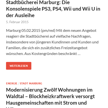
Stadtbücherei Marburg: Die
Konsolenspiele PS3, PS4, Wii und Wii U in
der Ausleihe
5. Februar 2015
Marburg 05.02.2015 (pm/red) Mit dem neuen Angebot
reagierr die Stadtbücherei auf vielfache Nachfragen,
insbesondere von jüngeren Kundinnen und Kunden und
Familien, die sich ein zusätzliches Freizeitangebot
wünschen. Aus Kostengründen beschränkt …
WEITERLESEN
ENERGIE
/
STADT MARBURG
Modernisierung Zwölf Wohnungen im
Waldtal – Blockheizkraftwerk versorgt
Hausgemeinschaften mit Strom und