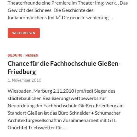
Theaterfreunde eine Premiere im Theater im g-werk. „Das
Gewicht des Schnees Die Geschichte des
Indianermädchens Imilla“ Die neue Inszenierung …
WEITERLESEN
BILDUNG
/
HESSEN
Chance für die Fachhochschule Gießen-
Friedberg
1. November 2010
Wiesbaden, Marburg 2.11.2010 (pm/red) Sieger des
städtebaulichen Realisierungswettbewerbs zur
Neuordnung der Fachhochschule Gießen-Friedberg am
Standort Gießen ist das Büro Schneider + Schumacher
Architekturgesellschaft in Zusammenarbeit mit GTL
Gnüchtel Triebswetter für …