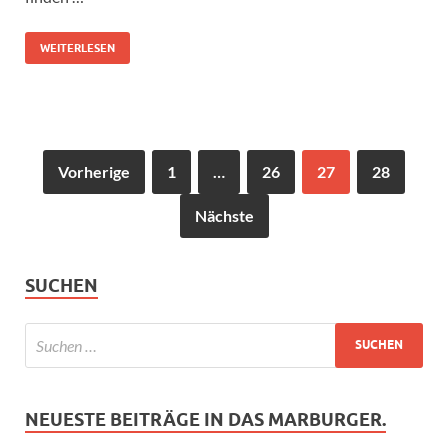
WEITERLESEN
Vorherige
1
…
26
27
28
Nächste
SUCHEN
NEUESTE BEITRÄGE IN DAS MARBURGER.