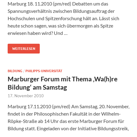
Marburg 18. 11.2010 (pm/red) Debatten um das
Spannungsverhältnis zwischen Bildungsauftrag der
Hochschulen und Spitzenforschung hält an. Lässt sich
heute schon sagen, was sich übermorgen als Spitze
erwiesen haben wird? Und …
WEITERLESEN
BILDUNG
/
PHILIPPS-UNIVERSITÄT
Marburger Forum mit Thema ‚Wa(h)re
Bildung‘ am Samstag
17. November 2010
Marburg 17.11.2010 (pm/red) Am Samstag, 20. November,
findet in der Philosophischen Fakultät in der Wilhelm-
Röpke-Straße ab 14 Uhr das erste Marburger Forum für
Bildung statt. Eingeladen von der Initiative Bildungsstreik,
…