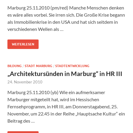
Marburg 25.11.2010 (pm/red) Manche Menschen denken
es wäre alles vorbei. Sie irren sich. Die Große Krise begann
als Immobilienkrise in den USA und hat sich seitdem in
verschiedenen Wellen als …
WEITERLESEN
BILDUNG
/
STADT MARBURG
/
STADTENTWICKLUNG
„Architektursünden in Marburg“ in HR III
24. November 2010
Marburg 25.11.2010 (yb) Wie ein aufmerksamer
Marburger mitgeteilt hat, wird im Hessischen
Fernsehprogramm, in HR III, am Donnerstagabend, 25.
November, um 22.45 in der Reihe „Hauptsache Kultur“ ein
Beitrag des …