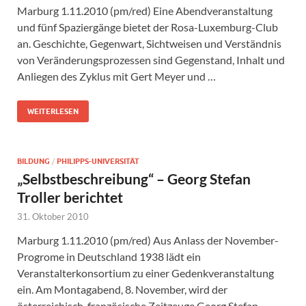
Marburg 1.11.2010 (pm/red) Eine Abendveranstaltung
und fünf Spaziergänge bietet der Rosa-Luxemburg-Club
an. Geschichte, Gegenwart, Sichtweisen und Verständnis
von Veränderungsprozessen sind Gegenstand, Inhalt und
Anliegen des Zyklus mit Gert Meyer und …
WEITERLESEN
BILDUNG
/
PHILIPPS-UNIVERSITÄT
„Selbstbeschreibung“ – Georg Stefan
Troller berichtet
31. Oktober 2010
Marburg 1.11.2010 (pm/red) Aus Anlass der November-
Progrome in Deutschland 1938 lädt ein
Veranstalterkonsortium zu einer Gedenkveranstaltung
ein. Am Montagabend, 8. November, wird der
österreichisch-französische Zeitzeuge Georg Stefan