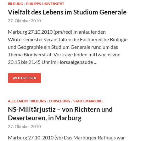
BILDUNG
/
PHILIPPS-UNIVERSITÄT
Vielfalt des Lebens im Studium Generale
27. Oktober 2010
Marburg 27.10.2010 (pm/red) In anlaufenden
Wintersemester veranstalten die Fachbereiche Biologie
und Geographie ein Studium Generale rund um das
Thema Biodiversität. Vorträge finden mittwochs von
20.15 bis 21.45 Uhr im Hörsaalgebäude …
WEITERLESEN
ALLGEMEIN
/
BILDUNG
/
FORSCHUNG
/
STADT MARBURG
NS-Militärjustiz – von Richtern und
Deserteuren, in Marburg
27. Oktober 2010
Marburg 27.10. 2010 (yb) Das Marburger Rathaus war