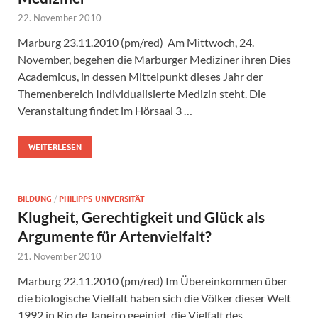
22. November 2010
Marburg 23.11.2010 (pm/red) Am Mittwoch, 24.
November, begehen die Marburger Mediziner ihren Dies
Academicus, in dessen Mittelpunkt dieses Jahr der
Themenbereich Individualisierte Medizin steht. Die
Veranstaltung findet im Hörsaal 3 …
WEITERLESEN
BILDUNG
/
PHILIPPS-UNIVERSITÄT
Klugheit, Gerechtigkeit und Glück als
Argumente für Artenvielfalt?
21. November 2010
Marburg 22.11.2010 (pm/red) Im Übereinkommen über
die biologische Vielfalt haben sich die Völker dieser Welt
1992 in Rio de Janeiro geeinigt, die Vielfalt des